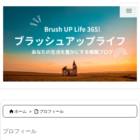


ホーム
>

プロフィール
プロフィール