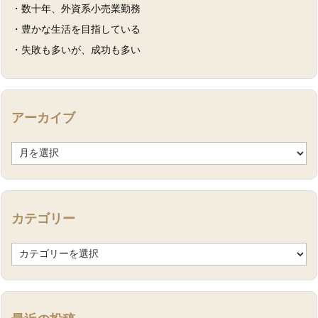
・数十年、外資系小売業勤務
・豊かな生活を目指している
・失敗も多いが、成功も多い
アーカイブ
ア
ー
カ
イ
ブ
カテゴリー
カ
テ
ゴ
リ
ー