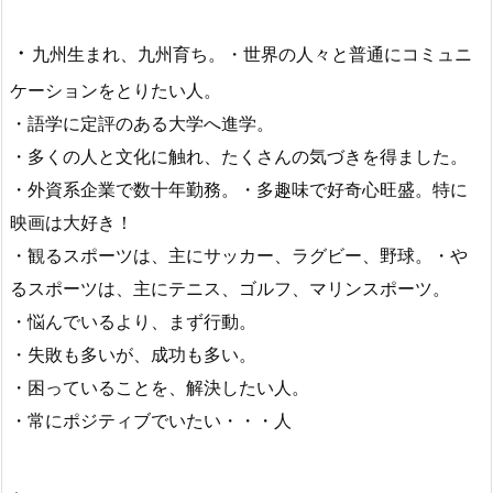
・
九州生まれ、九州育ち。
・世界の人々と普通にコミュニ
ケーションをとりたい人。
・語学に定評のある大学へ進学。
・多くの人と文化に触れ、たくさんの気づきを得ました。
・外資系企業で数十年勤務。
・多趣味で好奇心旺盛。特に
映画は大好き！
・観るスポーツは、主にサッカー、ラグビー、野球。
・や
るスポーツは、主にテニス、ゴルフ、マリンスポーツ。
・悩んでいるより、まず行動。
・失敗も多いが、成功も多い。
・困っていることを、解決したい人。
・常にポジティブでいたい・・・人