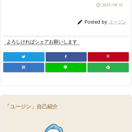

2023-08-10

Posted by
ユージン
よろしければシェアお願いします
B!
「ユージン」自己紹介