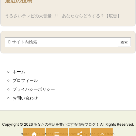
最近の投稿
うるさいテレビの大音量…!! あなたならどうする？【広告】
ホーム
プロフィール
プライバシーポリシー
お問い合わせ
Copyright ©
2026
あなたの生活を豊かにする情報ブログ！
All Rights Reserved.




WordPress Luxeritas Theme is provided by "
Thought is free
".